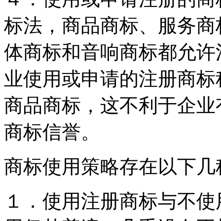
标法，商品商标、服务商
体商标和音响商标都允许
业使用或申请的注册商标
商品商标，这不利于企业
商标信誉。
商标使用策略存在以下几
１．使用注册商标与不使