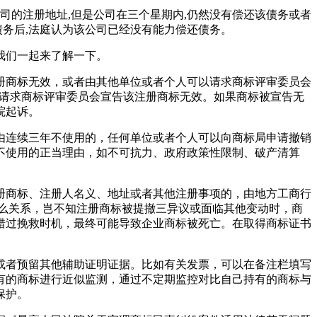
达公司的注册地址,但是公司在三个星期内,仍然没有偿还该债务或者
债务后,法庭认为该公司已经没有能力偿还债务。
我们一起来了解一下。
册商标无效，或者由其他单位或者个人可以请求商标评审委员会
以请求商标评审委员会宣告该注册商标无效。如果商标被宣告无
院起诉。
由连续三年不使用的，任何单位或者个人可以向商标局申请撤销
不使用的正当理由，如不可抗力、政府政策性限制、破产清算
册商标、注册人名义、地址或者其他注册事项的，由地方工商行
么关系，岂不知注册商标被提撤三异议或面临其他变动时，商
错过挽救时机，最终可能导致企业商标被死亡。在取得商标证书
或者预留其他辅助证明证据。比如有关发票，可以在备注栏填写
有的商标进行近似监测，通过不定期监控对比自己持有的商标与
保护。