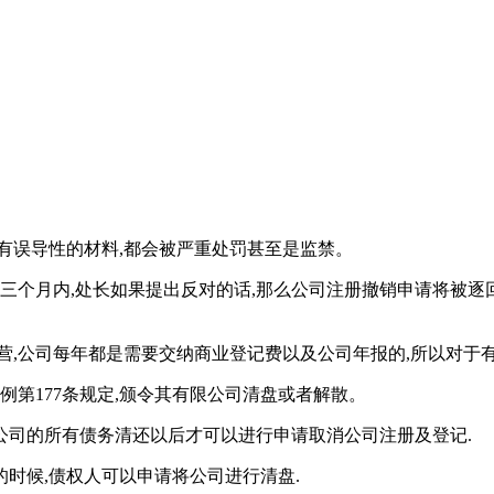
有误导性的材料,都会被严重处罚甚至是监禁。
三个月内,处长如果提出反对的话,那么公司注册撤销申请将被逐回
营,公司每年都是需要交纳商业登记费以及公司年报的,所以对于有
条例第177条规定,颁令其有限公司清盘或者解散。
将公司的所有债务清还以后才可以进行申请取消公司注册及登记.
的时候,债权人可以申请将公司进行清盘.