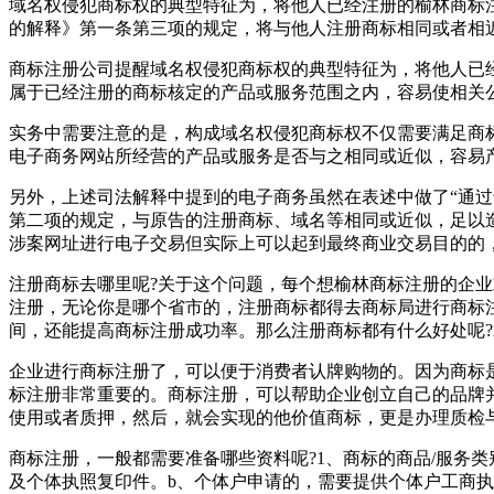
域名权侵犯商标权的典型特征为，将他人已经注册的榆林商标
的解释》第一条第三项的规定，将与他人注册商标相同或者相
商标注册公司提醒域名权侵犯商标权的典型特征为，将他人已
属于已经注册的商标核定的产品或服务范围之内，容易使相关
实务中需要注意的是，构成域名权侵犯商标权不仅需要满足商
电子商务网站所经营的产品或服务是否与之相同或近似，容易
另外，上述司法解释中提到的电子商务虽然在表述中做了“通
第二项的规定，与原告的注册商标、域名等相同或近似，足以
涉案网址进行电子交易但实际上可以起到最终商业交易目的的
注册商标去哪里呢?关于这个问题，每个想榆林商标注册的企业
注册，无论你是哪个省市的，注册商标都得去商标局进行商标
间，还能提高商标注册成功率。那么注册商标都有什么好处呢?
企业进行商标注册了，可以便于消费者认牌购物的。因为商标
标注册非常重要的。商标注册，可以帮助企业创立自己的品牌
使用或者质押，然后，就会实现的他价值商标，更是办理质检
商标注册，一般都需要准备哪些资料呢?1、商标的商品/服务
及个体执照复印件。b、个体户申请的，需要提供个体户工商执