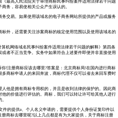
据《最高人民法院关于审理商标民事纠纷案件适用法律若干问题
子商务，容易使相关公众产生误认的。
商务交易。如果使用该域名的电子商务网站所提供的产品或服务
商标外，还需要关注涉案商标的核定使用范围以及使用该域名的
计算机网络域名民事纠纷案件适用法律若干问题的解释》第四条
权或者不正当竞争。实务中如果符合上述要件即便并非直接使用
你!注册商标应该去哪里?答案是：北京商标局!在国内进行商标
很多商标申请人的来回奔波，商标代理不仅可以省去来回车费时
理人他是拥有商标专用权的，并且是收到法律的保护的。因此商
对他的价值进行评估的。商标，我们可以转让许可给其他人进行
的。
明文件的提供a、个人名义申请的，需要提供个人身份证复印件以
注册商标去哪里呢?以上几点都是有为大家提供，关于商标注册