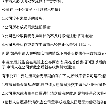
3.申请人必须向处长提供下一步资料。
公司在上什么情况下可以提出申请?
1.公司没有未偿还的债务;
2.公司所有成员同意注册撤销;
3.公司已经取得税务局局长的不反对撤销注册书面通知;
4.公司从未运作或者在申请前已经停止运营3个月以上。
但是,如果申请人在明知实情的情况下向处长提供任何虚假或者
申请之后,报告会在宪报上公布两次,如果在首份宪报刊登以后的
了,申请人在公司解散之后就会收到解散通知。
有限公司主要注册就会无限期的存在下去,所以不管公司运不运
1.有法庭颁金清盘/解散,自申请人想法庭提交申请后,很据公司
2.公司股东或者董事自愿进行清盘后者解散,但是前提是必须
3.债权人自愿进行清盘,当公司董事或者股东已经无力偿还债务